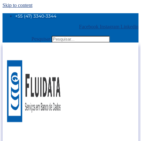
Skip to content
+55 (47) 3340-3344
Facebook
Instagram
Linkedin
Pesquisar