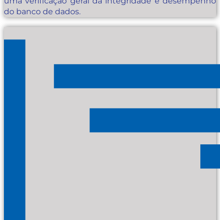
uma verificação geral da integridade e desempenho
do banco de dados.